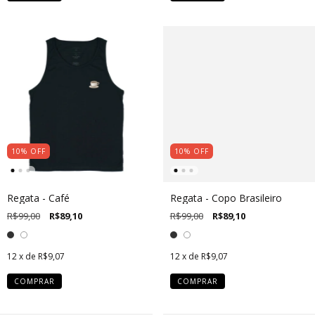
10
%
OFF
10
%
OFF
Regata - Café
Regata - Copo Brasileiro
R$99,00
R$89,10
R$99,00
R$89,10
12
x de
R$9,07
12
x de
R$9,07
COMPRAR
COMPRAR