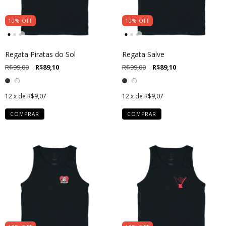
10
%
OFF
10
%
OFF
Regata Piratas do Sol
Regata Salve
R$99,00
R$89,10
R$99,00
R$89,10
12
x de
R$9,07
12
x de
R$9,07
COMPRAR
COMPRAR