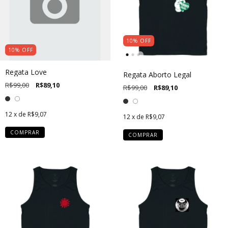
10
%
OFF
10
%
OFF
Regata Love
Regata Aborto Legal
R$99,00
R$89,10
R$99,00
R$89,10
12
x de
R$9,07
12
x de
R$9,07
COMPRAR
COMPRAR