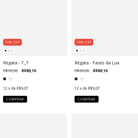
10
%
OFF
10
%
OFF
Regata - T_T
Regata - Fases da Lua
R$99,00
R$89,10
R$99,00
R$89,10
12
x de
R$9,07
12
x de
R$9,07
COMPRAR
COMPRAR