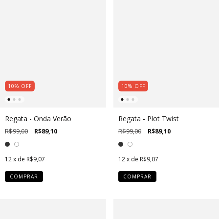
10
%
OFF
10
%
OFF
Regata - Onda Verão
Regata - Plot Twist
R$99,00
R$89,10
R$99,00
R$89,10
12
x de
R$9,07
12
x de
R$9,07
COMPRAR
COMPRAR