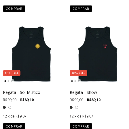
COMPRAR
COMPRAR
10
%
OFF
10
%
OFF
Regata - Sol Místico
Regata - Show
R$99,00
R$89,10
R$99,00
R$89,10
12
x de
R$9,07
12
x de
R$9,07
COMPRAR
COMPRAR