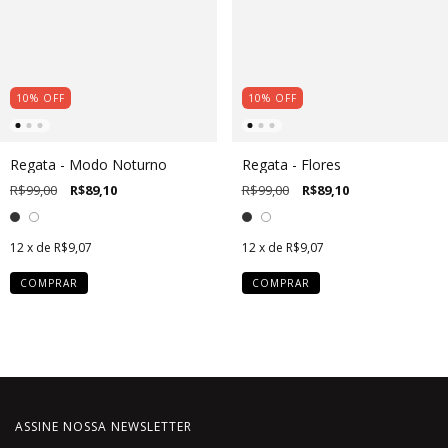
10
%
OFF
10
%
OFF
Regata - Modo Noturno
Regata - Flores
R$99,00
R$89,10
R$99,00
R$89,10
12
x de
R$9,07
12
x de
R$9,07
COMPRAR
COMPRAR
ASSINE NOSSA NEWSLETTER