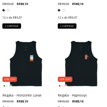
R$99,00
R$89,10
R$99,00
R$89,10
12
x de
R$9,07
12
x de
R$9,07
COMPRAR
COMPRAR
10
%
OFF
10
%
OFF
Regata - Horizonte Lunar
Regata - Hypnosys
R$99,00
R$89,10
R$99,00
R$89,10