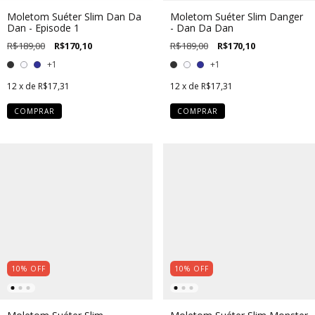
Moletom Suéter Slim Dan Da
Moletom Suéter Slim Danger
Dan - Episode 1
- Dan Da Dan
R$189,00
R$170,10
R$189,00
R$170,10
+1
+1
12
x de
R$17,31
12
x de
R$17,31
COMPRAR
COMPRAR
10
%
OFF
10
%
OFF