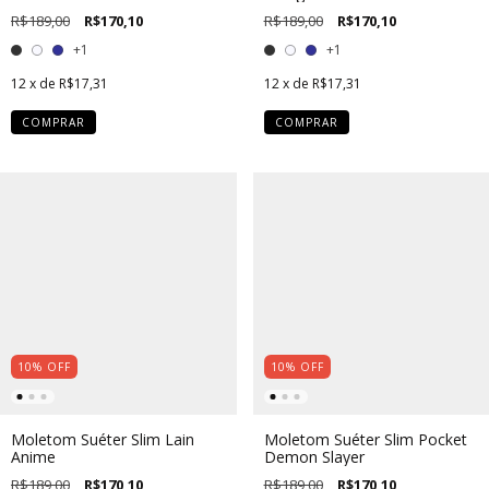
R$189,00
R$170,10
R$189,00
R$170,10
+1
+1
12
x de
R$17,31
12
x de
R$17,31
COMPRAR
COMPRAR
10
%
OFF
10
%
OFF
Moletom Suéter Slim Lain
Moletom Suéter Slim Pocket
Anime
Demon Slayer
R$189,00
R$170,10
R$189,00
R$170,10