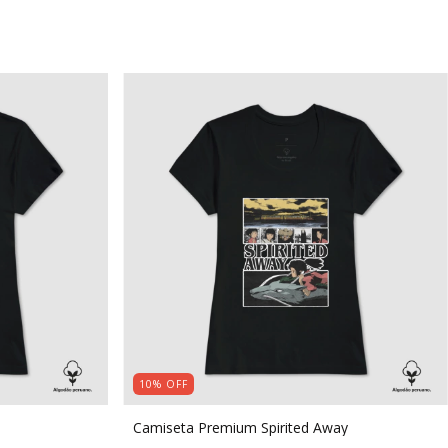
10
%
OFF
Camiseta Premium Spirited Away