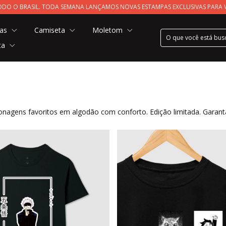
 TODO O BRASIL. TODA SEMANA LANÇAMOS NOVAS ESTAMPAS EXCLUSIVAS PARA 
pas
Camiseta
Moletom
ta
agens favoritos em algodão com conforto. Edição limitada. Garanta