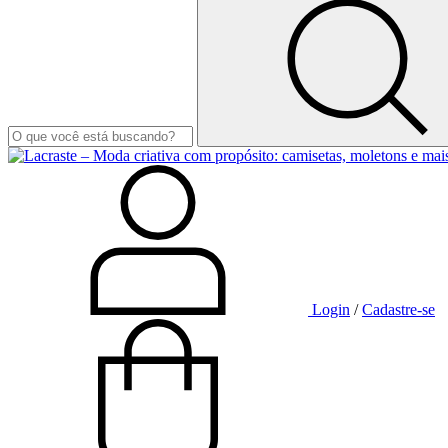
Login
/
Cadastre-se