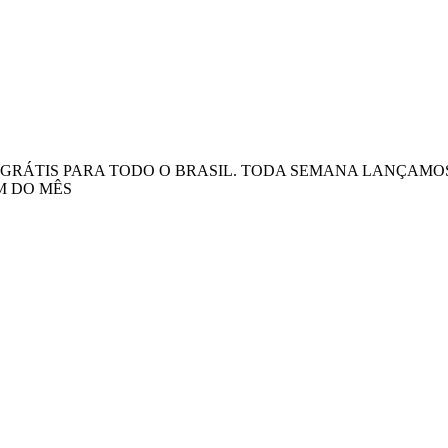
TE GRÁTIS PARA TODO O BRASIL. TODA SEMANA LANÇAM
M DO MÊS