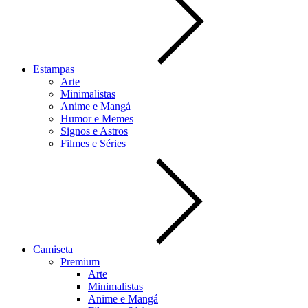
Estampas
Arte
Minimalistas
Anime e Mangá
Humor e Memes
Signos e Astros
Filmes e Séries
Camiseta
Premium
Arte
Minimalistas
Anime e Mangá