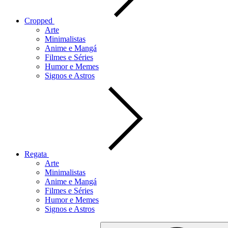
Cropped
Arte
Minimalistas
Anime e Mangá
Filmes e Séries
Humor e Memes
Signos e Astros
Regata
Arte
Minimalistas
Anime e Mangá
Filmes e Séries
Humor e Memes
Signos e Astros