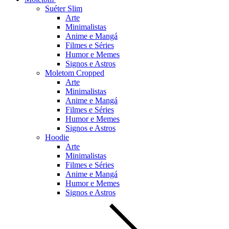
Suéter Slim
Arte
Minimalistas
Anime e Mangá
Filmes e Séries
Humor e Memes
Signos e Astros
Moletom Cropped
Arte
Minimalistas
Anime e Mangá
Filmes e Séries
Humor e Memes
Signos e Astros
Hoodie
Arte
Minimalistas
Filmes e Séries
Anime e Mangá
Humor e Memes
Signos e Astros