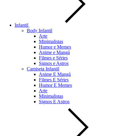
Infantil
Body Infantil
Arte
Minimalistas
Humor e Memes
Anime e Mangá
Filmes e Séries
Signos e Astros
Camiseta Infantil
Anime E Mangá
Filmes E Séries
Humor E Memes
Arte
Minimalistas
Signos E Astros