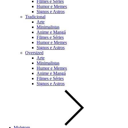
Filmes e Séries
Humor e Memes
Signos e Astros
Tradicional
Arte
Minimalistas
Anime e Mangá
Filmes e Séries
Humor e Memes
Signos e Astros
Oversized
Arte
Minimalistas
Humor e Memes
Anime e Mangá
Filmes e Séries
Signos e Astros
Moletom