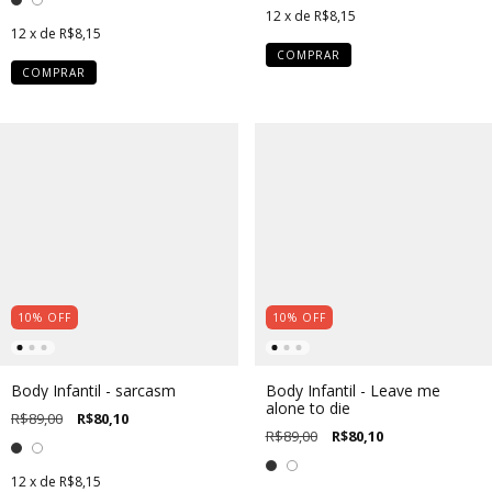
12
x de
R$8,15
12
x de
R$8,15
COMPRAR
COMPRAR
10
%
OFF
10
%
OFF
Body Infantil - sarcasm
Body Infantil - Leave me
alone to die
R$89,00
R$80,10
R$89,00
R$80,10
12
x de
R$8,15