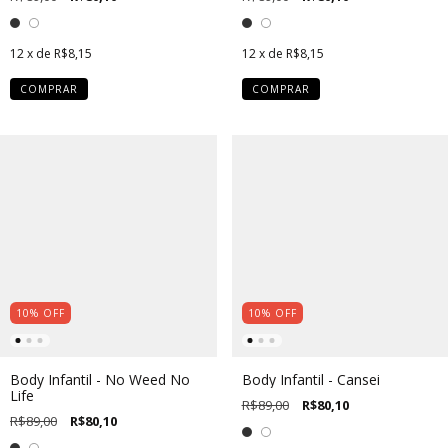
12
x de
R$8,15
12
x de
R$8,15
COMPRAR
COMPRAR
10
%
OFF
10
%
OFF
Body Infantil - No Weed No
Body Infantil - Cansei
Life
R$89,00
R$80,10
R$89,00
R$80,10