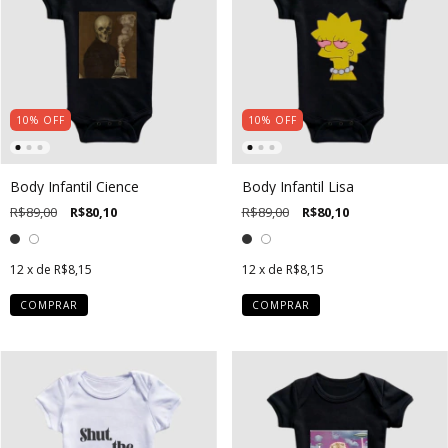
10
%
OFF
10
%
OFF
Body Infantil Cience
Body Infantil Lisa
R$89,00
R$80,10
R$89,00
R$80,10
12
x de
R$8,15
12
x de
R$8,15
COMPRAR
COMPRAR