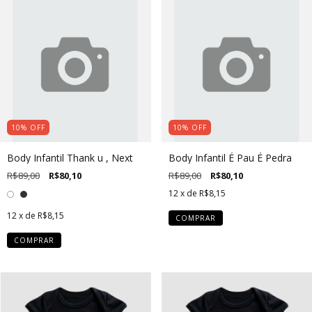
10
%
OFF
10
%
OFF
Body Infantil Thank u , Next
Body Infantil É Pau É Pedra
R$89,00
R$80,10
R$89,00
R$80,10
12
x de
R$8,15
12
x de
R$8,15
COMPRAR
COMPRAR