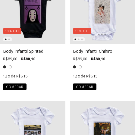
10
%
OFF
10
%
OFF
Body Infantil Spirited
Body Infantil Chihiro
R$89,00
R$80,10
R$89,00
R$80,10
12
x de
R$8,15
12
x de
R$8,15
COMPRAR
COMPRAR