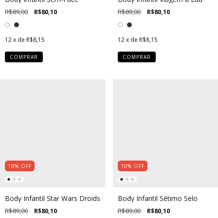
R$89,00
R$80,10
R$89,00
R$80,10
12
x de
R$8,15
12
x de
R$8,15
COMPRAR
COMPRAR
10
%
OFF
10
%
OFF
Body Infantil Star Wars Droids
Body Infantil Sétimo Selo
R$89,00
R$80,10
R$89,00
R$80,10