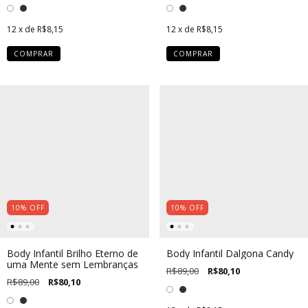
12
x de
R$8,15
12
x de
R$8,15
COMPRAR
COMPRAR
10
%
OFF
10
%
OFF
Body Infantil Brilho Eterno de
Body Infantil Dalgona Candy
uma Mente sem Lembranças
R$89,00
R$80,10
R$89,00
R$80,10