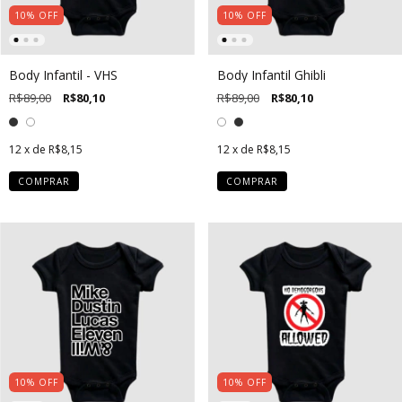
10
%
OFF
10
%
OFF
Body Infantil - VHS
Body Infantil Ghibli
R$89,00
R$80,10
R$89,00
R$80,10
12
x de
R$8,15
12
x de
R$8,15
COMPRAR
COMPRAR
10
%
OFF
10
%
OFF