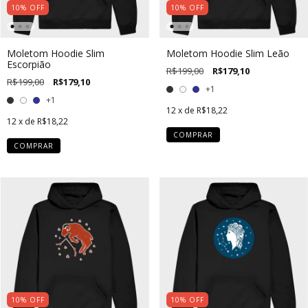
10
%
OFF
10
%
OFF
Moletom Hoodie Slim
Moletom Hoodie Slim Leão
Escorpião
R$199,00
R$179,10
R$199,00
R$179,10
+1
+1
12
x de
R$18,22
12
x de
R$18,22
COMPRAR
COMPRAR
10
%
OFF
10
%
OFF