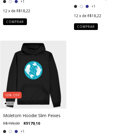
+1
+1
12
x de
R$18,22
12
x de
R$18,22
COMPRAR
COMPRAR
10
%
OFF
Moletom Hoodie Slim Peixes
R$199,00
R$179,10
+1