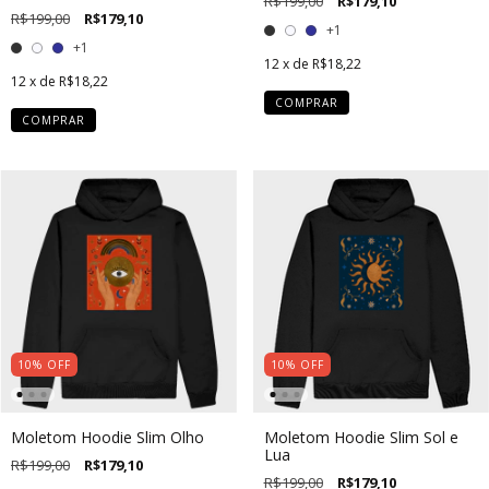
R$199,00
R$179,10
R$199,00
R$179,10
+1
+1
12
x de
R$18,22
12
x de
R$18,22
COMPRAR
COMPRAR
10
%
OFF
10
%
OFF
Moletom Hoodie Slim Olho
Moletom Hoodie Slim Sol e
Lua
R$199,00
R$179,10
R$199,00
R$179,10