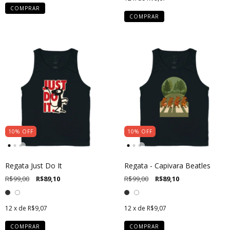
COMPRAR
COMPRAR
10
%
OFF
10
%
OFF
Regata Just Do It
Regata - Capivara Beatles
R$99,00
R$89,10
R$99,00
R$89,10
12
x de
R$9,07
12
x de
R$9,07
COMPRAR
COMPRAR