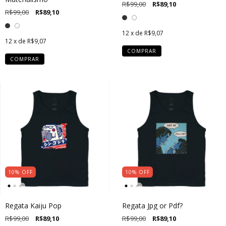
R$99,00
R$89,10
R$99,00
R$89,10
12
x de
R$9,07
12
x de
R$9,07
COMPRAR
COMPRAR
10
%
OFF
10
%
OFF
Regata Kaiju Pop
Regata Jpg or Pdf?
R$99,00
R$89,10
R$99,00
R$89,10