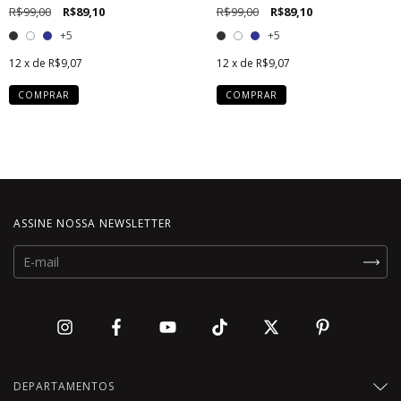
R$99,00
R$89,10
R$99,00
R$89,10
+5
+5
12
x de
R$9,07
12
x de
R$9,07
COMPRAR
COMPRAR
ASSINE NOSSA NEWSLETTER
DEPARTAMENTOS