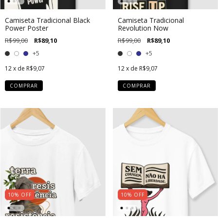
Camiseta Tradicional Black
Camiseta Tradicional
Power Poster
Revolution Now
R$99,00
R$89,10
R$99,00
R$89,10
+5
+5
12
x de
R$9,07
12
x de
R$9,07
COMPRAR
COMPRAR
10
%
OFF
10
%
OFF