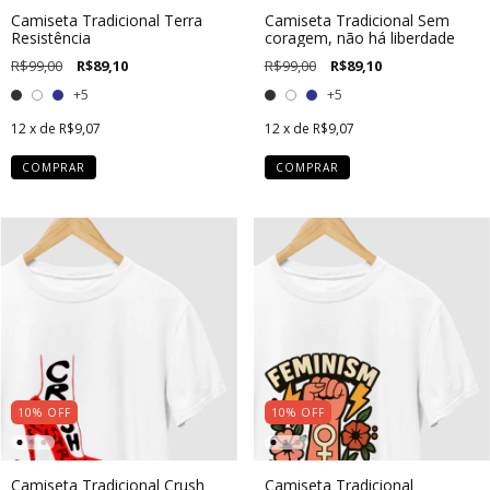
Camiseta Tradicional Terra
Camiseta Tradicional Sem
Resistência
coragem, não há liberdade
R$99,00
R$89,10
R$99,00
R$89,10
+5
+5
12
x de
R$9,07
12
x de
R$9,07
COMPRAR
COMPRAR
10
%
OFF
10
%
OFF
Camiseta Tradicional Crush
Camiseta Tradicional