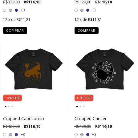
R$129,00
R$116,10
R$129,00
R$116,10
+3
+3
12
x de
R$11,81
12
x de
R$11,81
COMPRAR
COMPRAR
10
%
OFF
10
%
OFF
Cropped Capricornio
Cropped Cancer
R$129,00
R$116,10
R$129,00
R$116,10
+3
+3