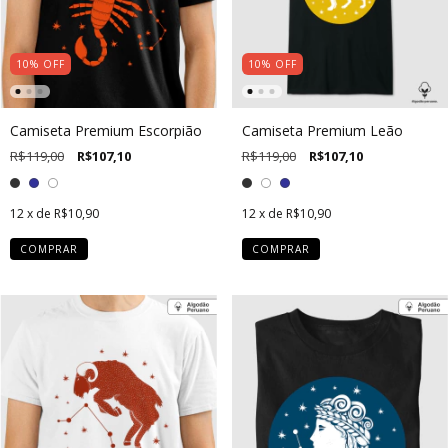
10
%
OFF
10
%
OFF
Camiseta Premium Escorpião
Camiseta Premium Leão
R$119,00
R$107,10
R$119,00
R$107,10
12
x de
R$10,90
12
x de
R$10,90
COMPRAR
COMPRAR