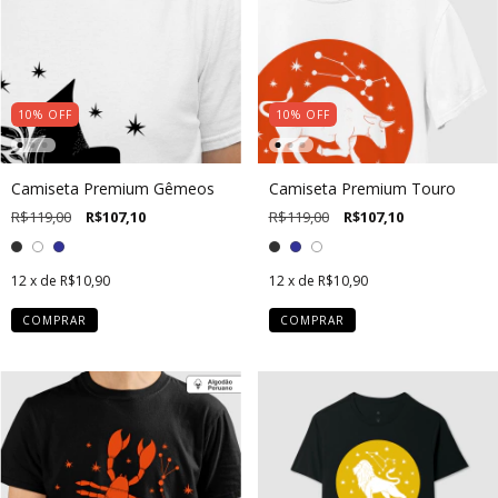
10
%
OFF
10
%
OFF
Camiseta Premium Gêmeos
Camiseta Premium Touro
R$119,00
R$107,10
R$119,00
R$107,10
12
x de
R$10,90
12
x de
R$10,90
COMPRAR
COMPRAR