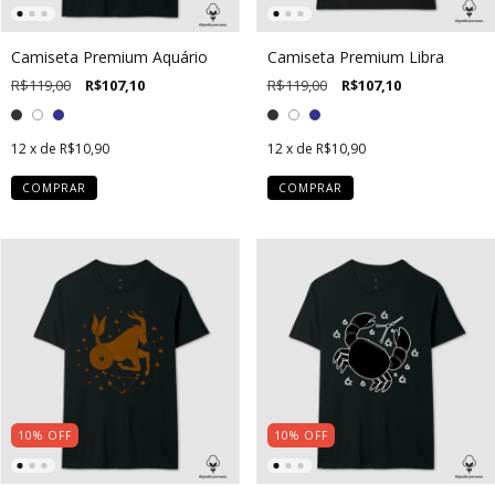
Camiseta Premium Aquário
Camiseta Premium Libra
R$119,00
R$107,10
R$119,00
R$107,10
12
x de
R$10,90
12
x de
R$10,90
COMPRAR
COMPRAR
10
%
OFF
10
%
OFF