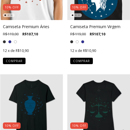
10
%
OFF
10
%
OFF
Camiseta Premium Áries
Camiseta Premium Virgem
R$119,00
R$107,10
R$119,00
R$107,10
12
x de
R$10,90
12
x de
R$10,90
COMPRAR
COMPRAR
10
%
OFF
10
%
OFF