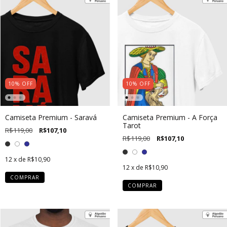
10
%
OFF
10
%
OFF
Camiseta Premium - Saravá
Camiseta Premium - A Força
Tarot
R$119,00
R$107,10
R$119,00
R$107,10
12
x de
R$10,90
12
x de
R$10,90
COMPRAR
COMPRAR