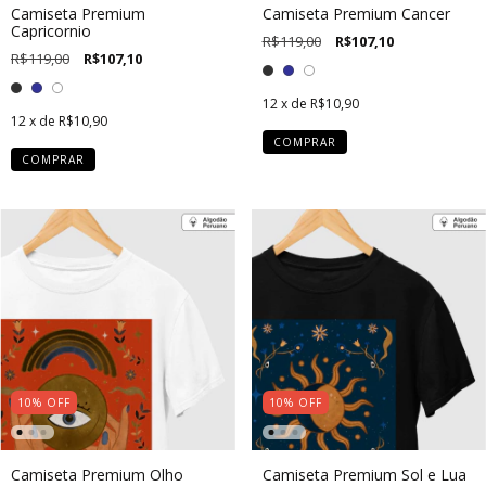
Camiseta Premium
Camiseta Premium Cancer
Capricornio
R$119,00
R$107,10
R$119,00
R$107,10
12
x de
R$10,90
12
x de
R$10,90
COMPRAR
COMPRAR
10
%
OFF
10
%
OFF
Camiseta Premium Olho
Camiseta Premium Sol e Lua