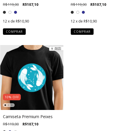
R$119,00
R$107,10
R$119,00
R$107,10
12
x de
R$10,90
12
x de
R$10,90
COMPRAR
COMPRAR
10
%
OFF
Camiseta Premium Peixes
R$119,00
R$107,10