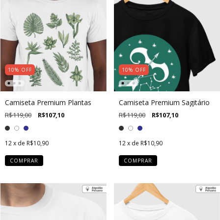
10
%
OFF
10
%
OFF
Camiseta Premium Plantas
Camiseta Premium Sagitário
R$119,00
R$107,10
R$119,00
R$107,10
12
x de
R$10,90
12
x de
R$10,90
COMPRAR
COMPRAR