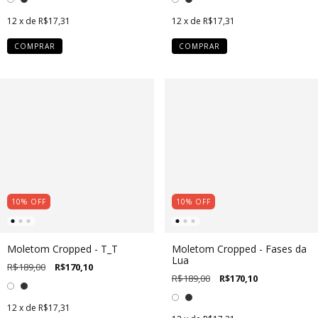
12
x de
R$17,31
12
x de
R$17,31
COMPRAR
COMPRAR
10
%
OFF
10
%
OFF
Moletom Cropped - T_T
Moletom Cropped - Fases da
Lua
R$189,00
R$170,10
R$189,00
R$170,10
12
x de
R$17,31