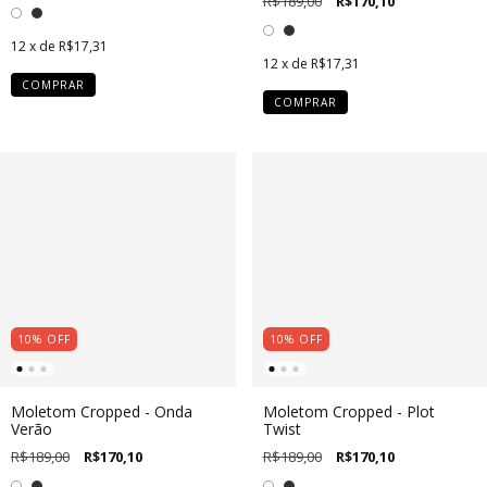
R$189,00
R$170,10
12
x de
R$17,31
12
x de
R$17,31
COMPRAR
COMPRAR
10
%
OFF
10
%
OFF
Moletom Cropped - Onda
Moletom Cropped - Plot
Verão
Twist
R$189,00
R$170,10
R$189,00
R$170,10