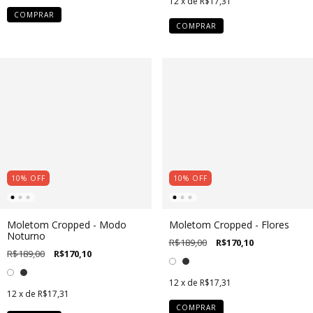
12
x de
R$17,31
COMPRAR
COMPRAR
10
%
OFF
10
%
OFF
Moletom Cropped - Modo
Moletom Cropped - Flores
Noturno
R$189,00
R$170,10
R$189,00
R$170,10
12
x de
R$17,31
12
x de
R$17,31
COMPRAR