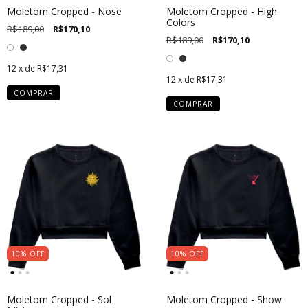
Moletom Cropped - Nose
Moletom Cropped - High
Colors
R$189,00
R$170,10
R$189,00
R$170,10
12
x de
R$17,31
12
x de
R$17,31
COMPRAR
COMPRAR
10
%
OFF
10
%
OFF
Moletom Cropped - Sol
Moletom Cropped - Show