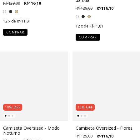
da Lua
R$129,00
R$116,10
R$129,00
R$116,10
12
x de
R$11,81
12
x de
R$11,81
COMPRAR
COMPRAR
10
%
OFF
10
%
OFF
Camiseta Oversized - Modo
Camiseta Oversized - Flores
Noturno
R$129,00
R$116,10