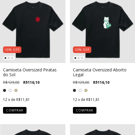
10
%
OFF
10
%
OFF
Camiseta Oversized Piratas
Camiseta Oversized Aborto
do Sol
Legal
R$129,00
R$116,10
R$129,00
R$116,10
12
x de
R$11,81
12
x de
R$11,81
COMPRAR
COMPRAR