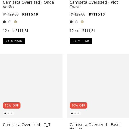
Camiseta Oversized - Onda
Camiseta Oversized - Plot
Verão
Twist
R$129,00
R$116,10
R$129,00
R$116,10
12
x de
R$11,81
12
x de
R$11,81
COMPRAR
COMPRAR
10
%
OFF
10
%
OFF
Camiseta Oversized - T_T
Camiseta Oversized - Fases