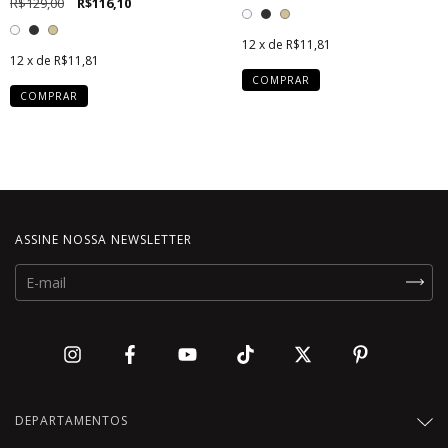
R$129,00
R$116,10
12
x de
R$11,81
12
x de
R$11,81
COMPRAR
COMPRAR
ASSINE NOSSA NEWSLETTER
DEPARTAMENTOS